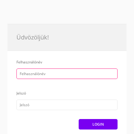
Üdvözöljük!
Felhasználónév
Jelszó
LOGIN